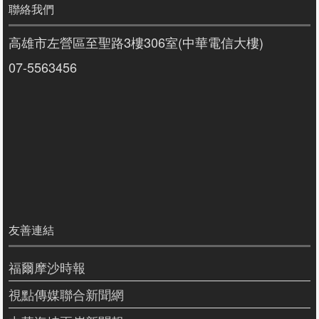
聯絡我們
高雄市左營區至聖路3樓306室(中華電信大樓)
07-5563456
友善連結
福爾摩沙時報
視點傳媒聯合新聞網