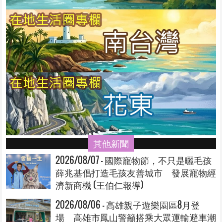
其他新聞
2026/08/07 - 國際寵物節，不只是曬毛孩
薛兆基倡打造毛孩友善城市 發展寵物經
濟新商機 (王伯仁報導)
2026/08/06 - 高雄親子遊樂園區8月登
場 高雄市鳳山警籲搭乘大眾運輸避車潮