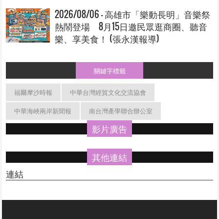
2026/08/06 - 高雄市「樂動長明」音樂祭
熱鬧登場 8月15日邀民眾逛商圈、聽音
樂、享美食！ (張永漢報導)
關鍵字標籤
福爾摩沙時報
中華台灣經貿文化交流協會
中華海峽兩岸新聞報
南台灣產學聯合辦公室
影片廣告
其他連結
連結