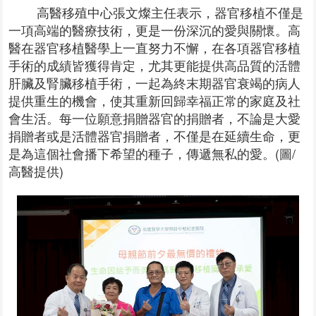
高醫移殖中心張文燦主任表示，器官移植不僅是
一項高端的醫療技術，更是一份深沉的愛與關懷。高
醫在器官移植醫學上一直努力不懈，在各項器官移植
手術的成績皆獲得肯定，尤其更能提供高品質的活體
肝臟及腎臟移植手術，一起為終末期器官衰竭的病人
提供重生的機會，使其重新回歸幸福正常的家庭及社
會生活。每一位願意捐贈器官的捐贈者，不論是大愛
捐贈者或是活體器官捐贈者，不僅是在延續生命，更
是為這個社會播下希望的種子，傳遞無私的愛。(圖/
高醫提供)