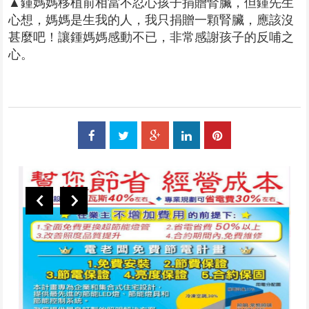
▲鍾媽媽移植前相當不忍心孩子捐贈腎臟，但鍾先生
心想，媽媽是生我的人，我只捐贈一顆腎臟，應該沒
甚麼吧！讓鍾媽媽感動不已，非常感謝孩子的反哺之
心。