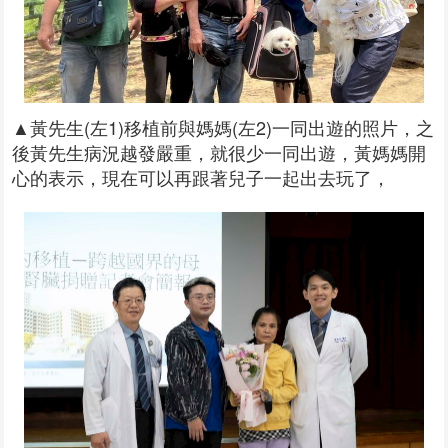
▲黃先生(左1)移植前與媽媽(左2)一同出遊的照片，之
後黃先生病況越發嚴重，就很少一同出遊，黃媽媽開
心的表示，現在可以再跟著兒子一起出去玩了，